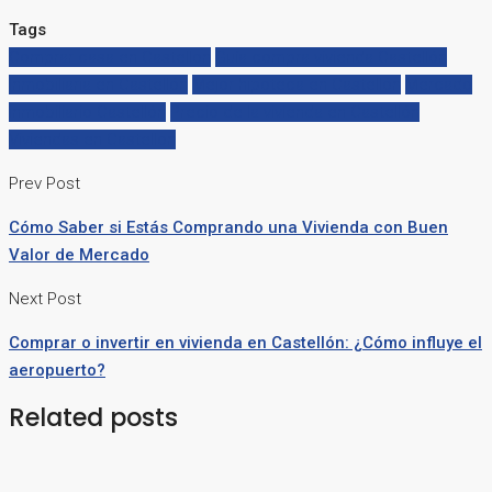
Tags
Comprar casa en Castellon
Guía compra vivienda Castellón
Inmobiliaria en Castellón
Mejor hipoteca en Castellón
Mercado
inmobiliario Castellón
Precio de la vivienda en Castellón
Viviendas en Castellon
Prev Post
Cómo Saber si Estás Comprando una Vivienda con Buen
Valor de Mercado
Next Post
Comprar o invertir en vivienda en Castellón: ¿Cómo influye el
aeropuerto?
Related posts