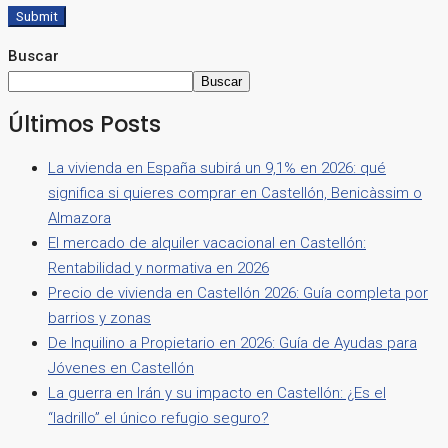
Submit
Buscar
Buscar
Últimos Posts
La vivienda en España subirá un 9,1% en 2026: qué
significa si quieres comprar en Castellón, Benicàssim o
Almazora
El mercado de alquiler vacacional en Castellón:
Rentabilidad y normativa en 2026
Precio de vivienda en Castellón 2026: Guía completa por
barrios y zonas
De Inquilino a Propietario en 2026: Guía de Ayudas para
Jóvenes en Castellón
La guerra en Irán y su impacto en Castellón: ¿Es el
“ladrillo” el único refugio seguro?