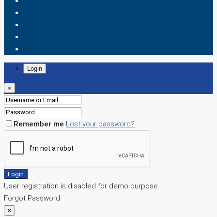
Login
×
Remember me
Lost your password?
Login
User registration is disabled for demo purpose.
Forgot Password
×