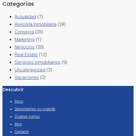
Categorías
Actualidad
(7)
Asesoría Inmobiliaria
(24)
Consejos
(25)
Marketing
(1)
Negocios
(20)
Real Estate
(12)
Servicios inmobiliarios
(9)
Uncategorized
(2)
Vacaciones
(2)
Descubrir
Inicio
Gestionamos su vivienda
Quienes somos
Blog
Contacto