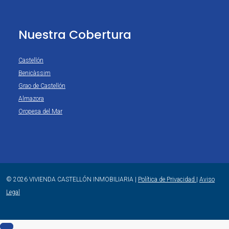
Nuestra Cobertura
Castellón
Benicàssim
Grao de Castellón
Almazora
Oropesa del Mar
© 2026 VIVIENDA CASTELLÓN INMOBILIARIA
|
Política de Privacidad
|
Aviso
Legal