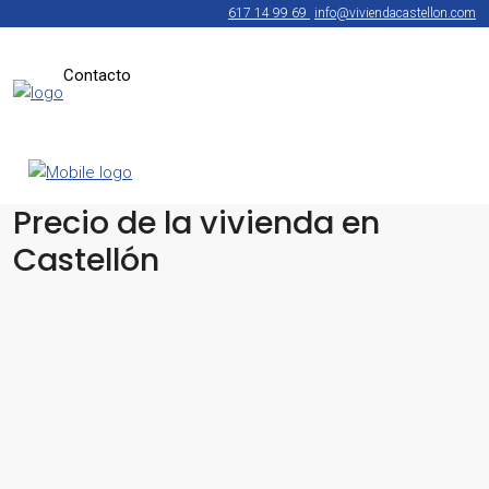
617 14 99 69
info@viviendacastellon.com
Contacto
Precio de la vivienda en
Castellón