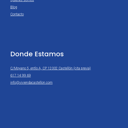
Quienes somos
Blog
Contacto
Donde Estamos
C/Moyano 5, entlo A, CP 12002 Castellón (cita previa)
617 14 99 69
info@viviendacastellon.com