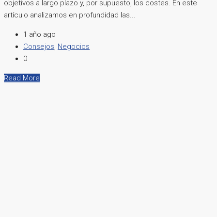
objetivos a largo plazo y, por supuesto, los costes. En este
artículo analizamos en profundidad las...
1 año ago
Consejos
,
Negocios
0
Read More