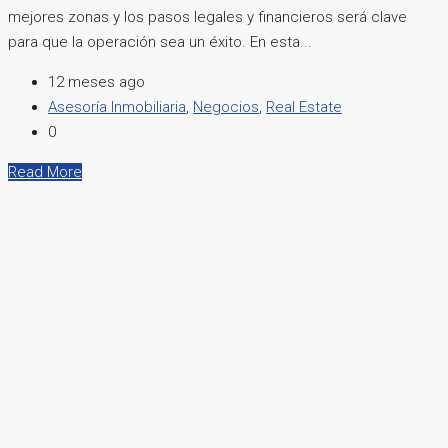
mejores zonas y los pasos legales y financieros será clave
para que la operación sea un éxito. En esta...
12 meses ago
Asesoría Inmobiliaria
,
Negocios
,
Real Estate
0
Read More