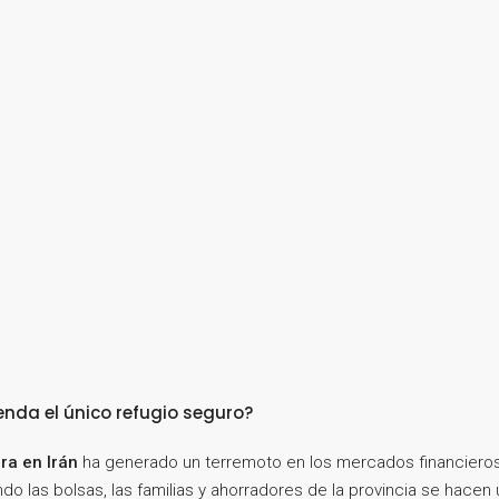
ienda el único refugio seguro?
ra en Irán
ha generado un terremoto en los mercados financieros
endo las bolsas, las familias y ahorradores de la provincia se hace