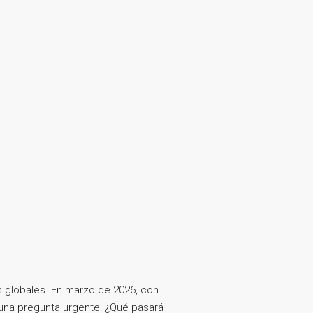
 globales. En marzo de 2026, con
n una pregunta urgente: ¿Qué pasará