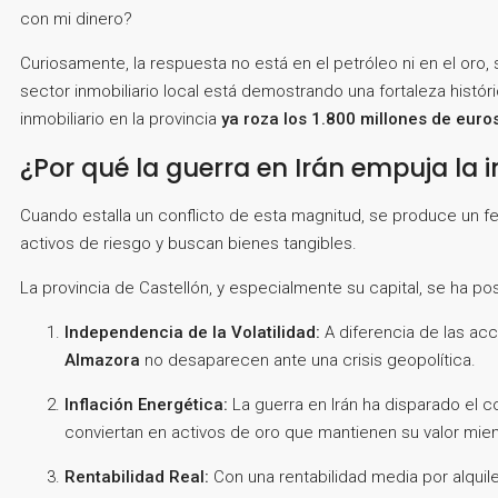
con mi dinero?
Curiosamente, la respuesta no está en el petróleo ni en el oro
sector inmobiliario local está demostrando una fortaleza hist
inmobiliario en la provincia
ya roza los 1.800 millones de euro
¿Por qué la guerra en Irán empuja la 
Cuando estalla un conflicto de esta magnitud, se produce un f
activos de riesgo y buscan bienes tangibles.
La provincia de Castellón, y especialmente su capital, se ha 
Independencia de la Volatilidad:
A diferencia de las ac
Almazora
no desaparecen ante una crisis geopolítica.
Inflación Energética:
La guerra en Irán ha disparado el c
conviertan en activos de oro que mantienen su valor mien
Rentabilidad Real:
Con una rentabilidad media por alquil