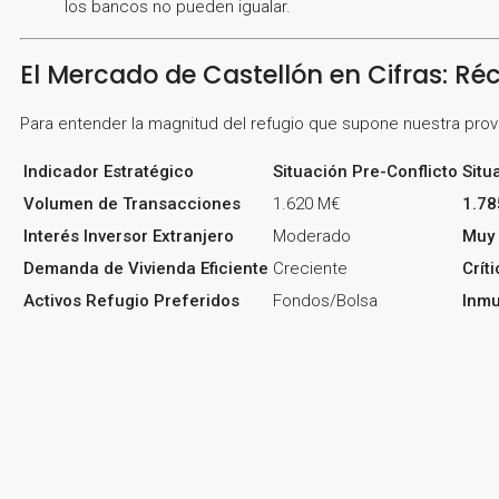
los bancos no pueden igualar.
El Mercado de Castellón en Cifras: Réc
Para entender la magnitud del refugio que supone nuestra provi
Indicador Estratégico
Situación Pre-Conflicto
Situ
Volumen de Transacciones
1.620 M€
1.78
Interés Inversor Extranjero
Moderado
Muy 
Demanda de Vivienda Eficiente
Creciente
Crít
Activos Refugio Preferidos
Fondos/Bolsa
Inmu