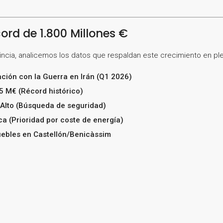
ord de 1.800 Millones €
ncia, analicemos los datos que respaldan este crecimiento en plen
ación con la Guerra en Irán (Q1 2026)
5 M€ (Récord histórico)
Alto (Búsqueda de seguridad)
ica (Prioridad por coste de energía)
ebles en Castellón/Benicàssim