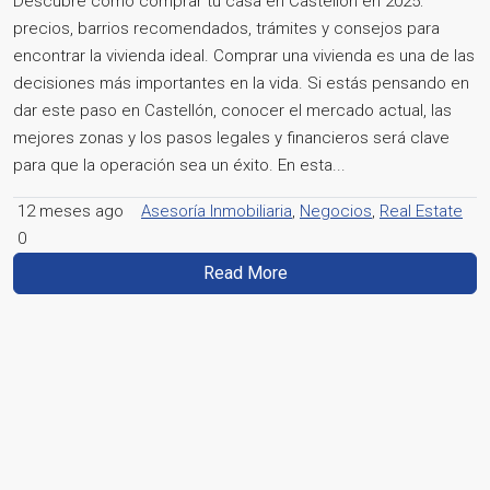
Descubre cómo comprar tu casa en Castellón en 2025:
precios, barrios recomendados, trámites y consejos para
encontrar la vivienda ideal. Comprar una vivienda es una de las
decisiones más importantes en la vida. Si estás pensando en
dar este paso en Castellón, conocer el mercado actual, las
mejores zonas y los pasos legales y financieros será clave
para que la operación sea un éxito. En esta...
12 meses ago
Asesoría Inmobiliaria
,
Negocios
,
Real Estate
0
Read More