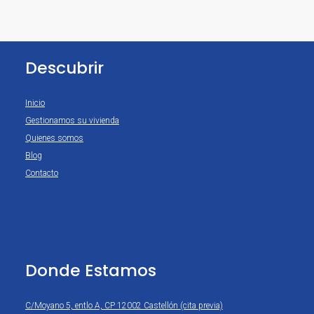
Descubrir
Inicio
Gestionamos su vivienda
Quienes somos
Blog
Contacto
Donde Estamos
C/Moyano 5, entlo A, CP 12002 Castellón (cita previa)