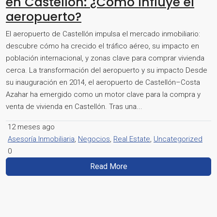
en Castellón: ¿Cómo influye el
aeropuerto?
El aeropuerto de Castellón impulsa el mercado inmobiliario:
descubre cómo ha crecido el tráfico aéreo, su impacto en
población internacional, y zonas clave para comprar vivienda
cerca. La transformación del aeropuerto y su impacto Desde
su inauguración en 2014, el aeropuerto de Castellón–Costa
Azahar ha emergido como un motor clave para la compra y
venta de vivienda en Castellón. Tras una...
12 meses ago
Asesoría Inmobiliaria
,
Negocios
,
Real Estate
,
Uncategorized
0
Read More