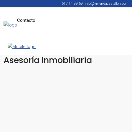
617 14 99 69
info@viviendacastellon.com
Contacto
Asesoría Inmobiliaria