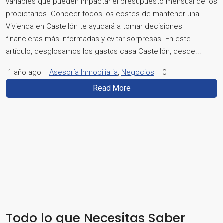
variables que pueden impactar el presupuesto mensual de los
propietarios. Conocer todos los costes de mantener una
Vivienda en Castellón te ayudará a tomar decisiones
financieras más informadas y evitar sorpresas. En este
artículo, desglosamos los gastos casa Castellón, desde...
1 año ago
Asesoría Inmobiliaria
,
Negocios
0
Read More
Todo lo que Necesitas Saber