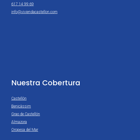
617 14 99 69
info@viviendacastellon.com
Nuestra Cobertura
Castellón
Benicàssim
Grao de Castellón
Almazora
Oropesa del Mar