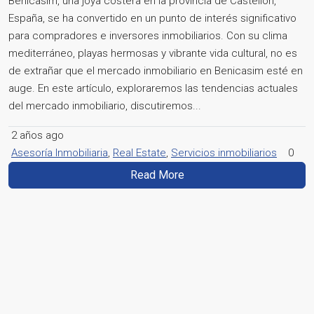
Benicasim, una joya costera en la provincia de Castellón,
España, se ha convertido en un punto de interés significativo
para compradores e inversores inmobiliarios. Con su clima
mediterráneo, playas hermosas y vibrante vida cultural, no es
de extrañar que el mercado inmobiliario en Benicasim esté en
auge. En este artículo, exploraremos las tendencias actuales
del mercado inmobiliario, discutiremos...
2 años ago
Asesoría Inmobiliaria
,
Real Estate
,
Servicios inmobiliarios
0
Read More