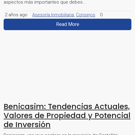
aspectos más importantes que debes...
2 años ago
Asesoría Inmobiliaria
,
Consejos
0
Read More
Benicasim: Tendencias Actuales,
Valores de Propiedad y Potencial
de Inversión