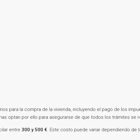
os para la compra de la vivienda, incluyendo el pago de los impues
nas optan por ello para asegurarse de que todos los trámites se 
cilar entre
300 y 500 €
. Este costo puede variar dependiendo de l