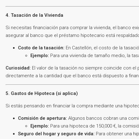
4. Tasación de la Vivienda
Si necesitas financiación para comprar la vivienda, el banco e
asegurar al banco que el préstamo hipotecario está respaldado
Costo de la tasación:
En Castellón, el costo de la tasaci
Ejemplo:
Para una vivienda de tamaño medio, la tas
Curiosidad:
El valor de la tasación no siempre coincide con el p
directamente a la cantidad que el banco está dispuesto a financ
5. Gastos de Hipoteca (si aplica)
Si estás pensando en financiar la compra mediante una hipotec
Comisión de apertura:
Algunos bancos cobran una comisi
Ejemplo:
Para una hipoteca de 150,000 €, la comisió
Seguro del hogar y seguro de vida:
Para obtener una hip