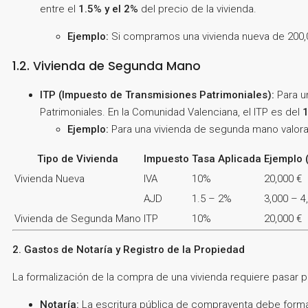
entre el
1.5% y el 2%
del precio de la vivienda.
Ejemplo:
Si compramos una vivienda nueva de 200,000
1.2. Vivienda de Segunda Mano
ITP (Impuesto de Transmisiones Patrimoniales):
Para u
Patrimoniales. En la Comunidad Valenciana, el ITP es del
Ejemplo:
Para una vivienda de segunda mano valorada
Tipo de Vivienda
Impuesto
Tasa Aplicada
Ejemplo 
Vivienda Nueva
IVA
10%
20,000 €
AJD
1.5 – 2%
3,000 – 4
Vivienda de Segunda Mano
ITP
10%
20,000 €
2. Gastos de Notaría y Registro de la Propiedad
La formalización de la compra de una vivienda requiere pasar po
Notaría:
La escritura pública de compraventa debe formali