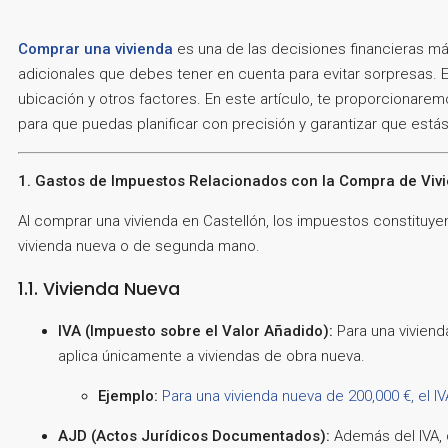
Comprar una vivienda
es una de las decisiones financieras má
adicionales que debes tener en cuenta para evitar sorpresas. E
ubicación y otros factores. En este artículo, te proporcionare
para que puedas planificar con precisión y garantizar que está
1. Gastos de Impuestos Relacionados con la Compra de Viv
Al comprar una vivienda en Castellón, los impuestos constituyen
vivienda nueva o de segunda mano.
1.1. Vivienda Nueva
IVA (Impuesto sobre el Valor Añadido):
Para una viviend
aplica únicamente a viviendas de obra nueva.
Ejemplo:
Para una vivienda nueva de 200,000 €, el IV
AJD (Actos Jurídicos Documentados):
Además del IVA, 