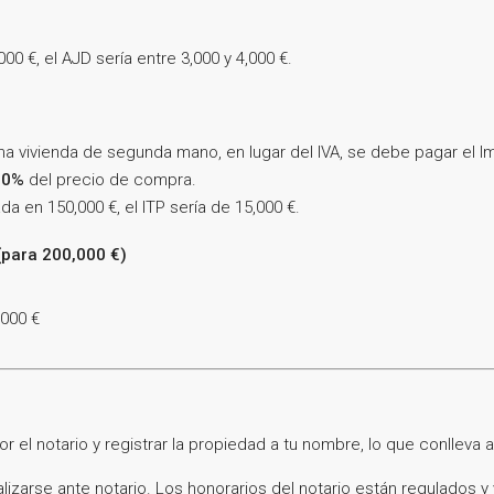
 €, el AJD sería entre 3,000 y 4,000 €.
na vivienda de segunda mano, en lugar del IVA, se debe pagar el 
10%
del precio de compra.
 en 150,000 €, el ITP sería de 15,000 €.
(para 200,000 €)
,000 €
r el notario y registrar la propiedad a tu nombre, lo que conlleva 
zarse ante notario. Los honorarios del notario están regulados y 