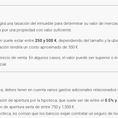
xigirá una tasación del inmueble para determinar su valor de merc
 por una propiedad con valor suficiente.
ón suele estar entre
250 y 500 €
, dependiendo del tamaño y la ubic
ación tendría un costo aproximado de 350 €.
recio de venta. En algunos casos, el valor puede ser superior o inf
iar.
a, debes tener en cuenta varios gastos adicionales relacionados 
ón de apertura por la hipoteca, que suele ser de entre el
0.5% y
n de apertura sería de entre 750 y 1,500 €.
oteca, es común que los bancos exijan contratar un seguro de hog