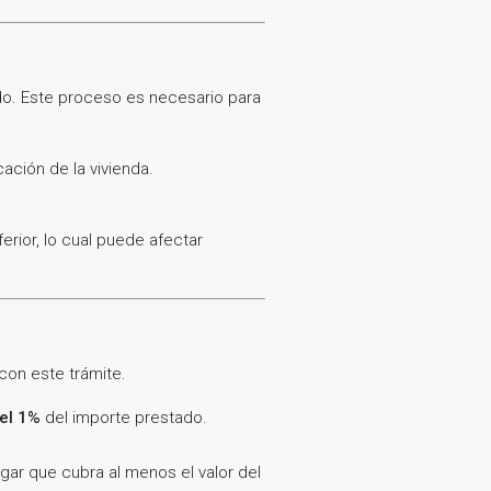
ado. Este proceso es necesario para
ación de la vivienda.
erior, lo cual puede afectar
con este trámite.
 el 1%
del importe prestado.
ar que cubra al menos el valor del