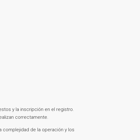
tos y la inscripción en el registro.
realizan correctamente.
a complejidad de la operación y los