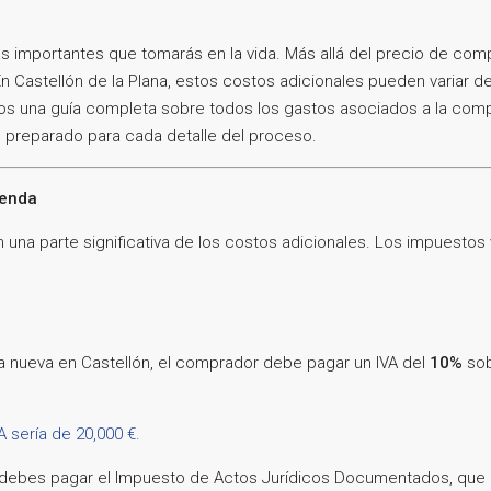
s importantes que tomarás en la vida. Más allá del precio de comp
n Castellón de la Plana, estos costos adicionales pueden variar de
mos una guía completa sobre todos los gastos asociados a la comp
s preparado para cada detalle del proceso.
ienda
 una parte significativa de los costos adicionales. Los impuestos 
a nueva en Castellón, el comprador debe pagar un IVA del
10%
sob
A sería de 20,000 €.
debes pagar el Impuesto de Actos Jurídicos Documentados, que 