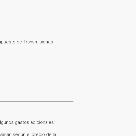
Impuesto de Transmisiones
algunos gastos adicionales.
varían según el precio de la