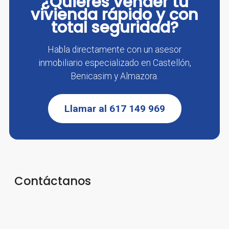
¿Quieres vender tu
vivienda rápido y con
total seguridad?
Habla directamente con un asesor
inmobiliario especializado en Castellón,
Benicasim y Almazora.
Llamar al 617 149 969
Contáctanos