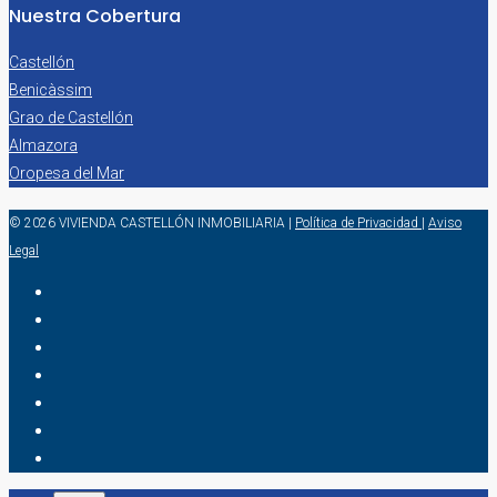
Nuestra Cobertura
Castellón
Benicàssim
Grao de Castellón
Almazora
Oropesa del Mar
© 2026 VIVIENDA CASTELLÓN INMOBILIARIA
|
Política de Privacidad
|
Aviso
Legal