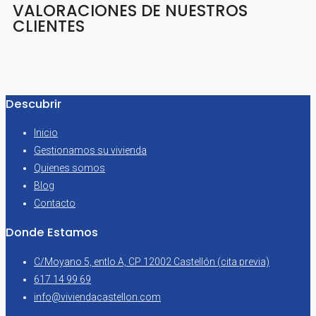
VALORACIONES DE NUESTROS
CLIENTES
Descubrir
Inicio
Gestionamos su vivienda
Quienes somos
Blog
Contacto
Donde Estamos
C/Moyano 5, entlo A, CP 12002 Castellón (cita previa)
617 14 99 69
info@viviendacastellon.com