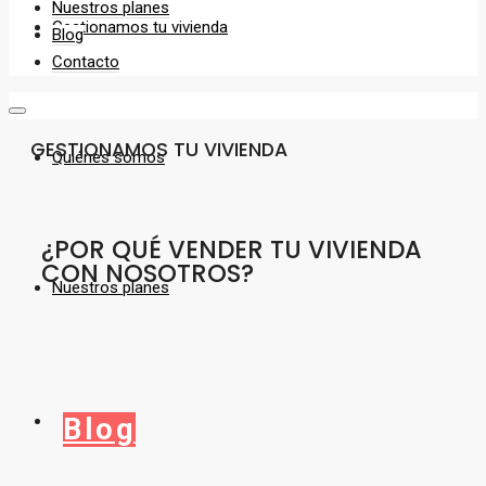
Nuestros planes
Gestionamos tu vivienda
Blog
Contacto
GESTIONAMOS TU VIVIENDA
Quiénes somos
¿POR QUÉ VENDER TU VIVIENDA
CON NOSOTROS?
Nuestros planes
Blog