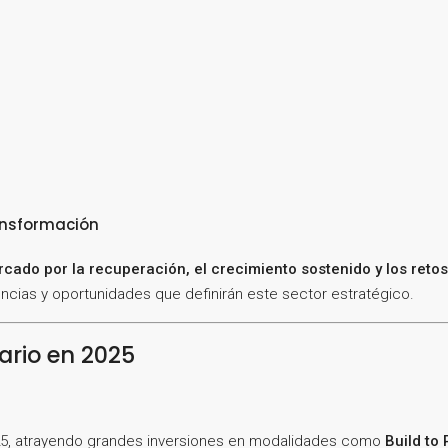
ransformación
cado por la recuperación, el crecimiento sostenido y los reto
cias y oportunidades que definirán este sector estratégico.
iario en 2025
2025, atrayendo grandes inversiones en modalidades como
Build to 