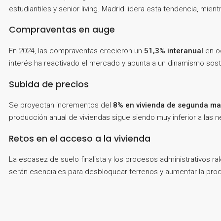
estudiantiles y senior living. Madrid lidera esta tendencia, mien
Compraventas en auge
En 2024, las compraventas crecieron un
51,3% interanual
en o
interés ha reactivado el mercado y apunta a un dinamismo sos
Subida de precios
Se proyectan incrementos del
8% en vivienda de segunda m
producción anual de viviendas sigue siendo muy inferior a las 
Retos en el acceso a la vivienda
La escasez de suelo finalista y los procesos administrativos ra
serán esenciales para desbloquear terrenos y aumentar la pro