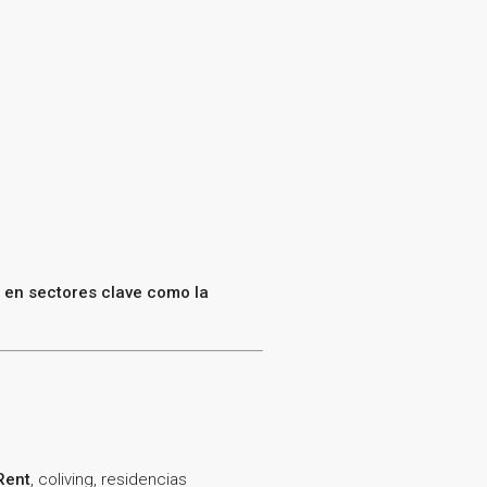
s en sectores clave como la
Rent
, coliving, residencias