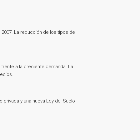
e 2007. La reducción de los tipos de
e frente a la creciente demanda. La
recios.
co-privada y una nueva Ley del Suelo