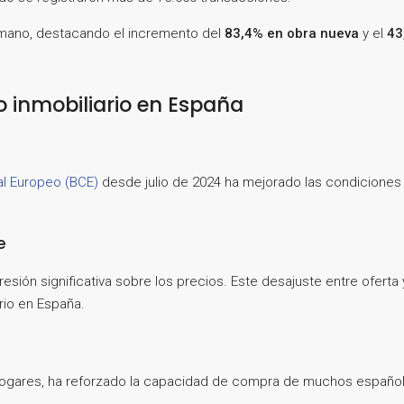
 mano, destacando el incremento del
83,4% en obra nueva
y el
43
o inmobiliario en España
l Europeo (BCE)
desde julio de 2024 ha mejorado las condiciones h
e
esión significativa sobre los precios. Este desajuste entre ofert
rio en España.
hogares, ha reforzado la capacidad de compra de muchos españole