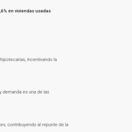
,6% en viviendas usadas
.
ipotecarias, incentivando la
a y demanda es una de las
s, contribuyendo al repunte de la