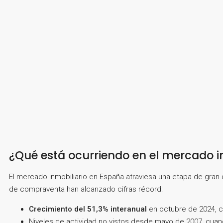
¿Qué está ocurriendo en el mercado i
El mercado inmobiliario en España atraviesa una etapa de gran 
de compraventa han alcanzado cifras récord:
Crecimiento del 51,3% interanual
en octubre de 2024, c
Niveles de actividad no vistos desde mayo de 2007, cuan