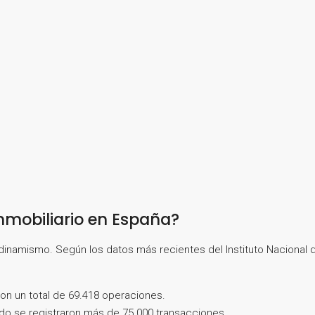
nmobiliario en España?
dinamismo. Según los datos más recientes del Instituto Nacional de
on un total de 69.418 operaciones.
do se registraron más de 75.000 transacciones.