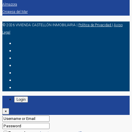
Almazora
Oropesa del Mar
© 2026 VIVIENDA CASTELLÓN INMOBILIARIA
|
Política de Privacidad
|
Aviso
Legal
Login
×