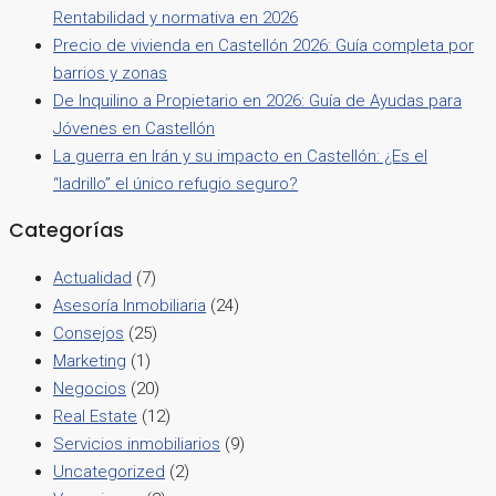
Rentabilidad y normativa en 2026
Precio de vivienda en Castellón 2026: Guía completa por
barrios y zonas
De Inquilino a Propietario en 2026: Guía de Ayudas para
Jóvenes en Castellón
La guerra en Irán y su impacto en Castellón: ¿Es el
“ladrillo” el único refugio seguro?
Categorías
Actualidad
(7)
Asesoría Inmobiliaria
(24)
Consejos
(25)
Marketing
(1)
Negocios
(20)
Real Estate
(12)
Servicios inmobiliarios
(9)
Uncategorized
(2)