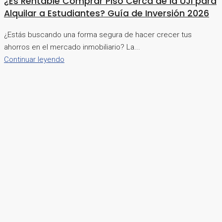
¿Es Rentable Comprar Piso Cerca de la UJI para
Alquilar a Estudiantes? Guía de Inversión 2026
¿Estás buscando una forma segura de hacer crecer tus
ahorros en el mercado inmobiliario? La...
Continuar leyendo