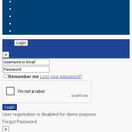
Login
×
Remember me
Lost your password?
Login
User registration is disabled for demo purpose.
Forgot Password
×