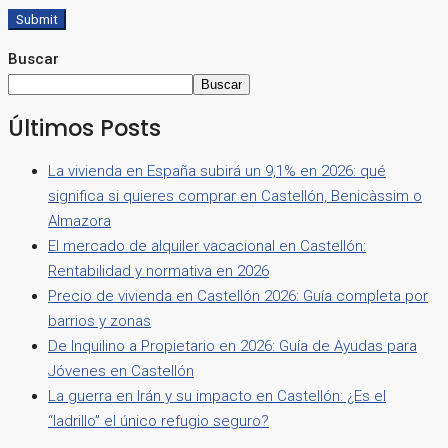
Submit
Buscar
Buscar
Últimos Posts
La vivienda en España subirá un 9,1% en 2026: qué
significa si quieres comprar en Castellón, Benicàssim o
Almazora
El mercado de alquiler vacacional en Castellón:
Rentabilidad y normativa en 2026
Precio de vivienda en Castellón 2026: Guía completa por
barrios y zonas
De Inquilino a Propietario en 2026: Guía de Ayudas para
Jóvenes en Castellón
La guerra en Irán y su impacto en Castellón: ¿Es el
“ladrillo” el único refugio seguro?