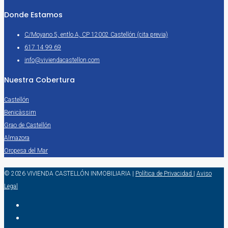
Donde Estamos
C/Moyano 5, entlo A, CP 12002 Castellón (cita previa)
617 14 99 69
info@viviendacastellon.com
Nuestra Cobertura
Castellón
Benicàssim
Grao de Castellón
Almazora
Oropesa del Mar
© 2026 VIVIENDA CASTELLÓN INMOBILIARIA
|
Política de Privacidad
|
Aviso
Legal