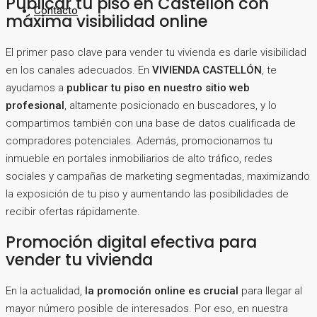
Publicar tu piso en Castellón con
Contacto
máxima visibilidad online
El primer paso clave para vender tu vivienda es darle visibilidad
en los canales adecuados. En
VIVIENDA CASTELLÓN
, te
ayudamos a
publicar tu piso en nuestro sitio web
profesional
, altamente posicionado en buscadores, y lo
compartimos también con una base de datos cualificada de
compradores potenciales. Además, promocionamos tu
inmueble en portales inmobiliarios de alto tráfico, redes
sociales y campañas de marketing segmentadas, maximizando
la exposición de tu piso y aumentando las posibilidades de
recibir ofertas rápidamente.
Promoción digital efectiva para
vender tu vivienda
En la actualidad,
la promoción online es crucial
para llegar al
mayor número posible de interesados. Por eso, en nuestra