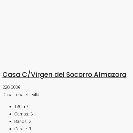
Casa C/Virgen del Socorro Almazora
220.000€
Casa - chalet - villa
130
m²
Camas:
3
Baños:
2
Garaje:
1