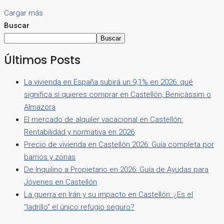
Cargar más
Buscar
Buscar
Últimos Posts
La vivienda en España subirá un 9,1% en 2026: qué
significa si quieres comprar en Castellón, Benicàssim o
Almazora
El mercado de alquiler vacacional en Castellón:
Rentabilidad y normativa en 2026
Precio de vivienda en Castellón 2026: Guía completa por
barrios y zonas
De Inquilino a Propietario en 2026: Guía de Ayudas para
Jóvenes en Castellón
La guerra en Irán y su impacto en Castellón: ¿Es el
“ladrillo” el único refugio seguro?