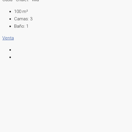
100
m²
Camas:
3
Baño:
1
Venta