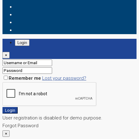
Login
×
Remember me
Lost your password?
Login
User registration is disabled for demo purpose.
Forgot Password
×