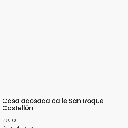
Casa adosada calle San Roque
Castellón
79.900€
Casa - chalet - villa