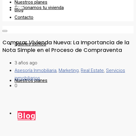
Nuestros planes
Gestionamos tu vivienda
Blog
Contacto
Comprar Vivienda Nueva: La Importancia de la
Quiénes somos
Nota Simple en el Proceso de Compraventa
3 años ago
Asesoría Inmobiliaria
,
Marketing
,
Real Estate
,
Servicios
inmobiliarios
Nuestros planes
0
Blog