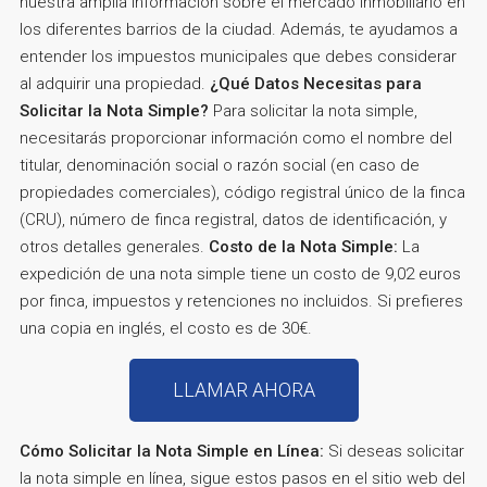
nuestra amplia información sobre el mercado inmobiliario en
los diferentes barrios de la ciudad. Además, te ayudamos a
entender los impuestos municipales que debes considerar
al adquirir una propiedad.
¿Qué Datos Necesitas para
Solicitar la Nota Simple?
Para solicitar la nota simple,
necesitarás proporcionar información como el nombre del
titular, denominación social o razón social (en caso de
propiedades comerciales), código registral único de la finca
(CRU), número de finca registral, datos de identificación, y
otros detalles generales.
Costo de la Nota Simple:
La
expedición de una nota simple tiene un costo de 9,02 euros
por finca, impuestos y retenciones no incluidos. Si prefieres
una copia en inglés, el costo es de 30€.
LLAMAR AHORA
Cómo Solicitar la Nota Simple en Línea:
Si deseas solicitar
la nota simple en línea, sigue estos pasos en el sitio web del