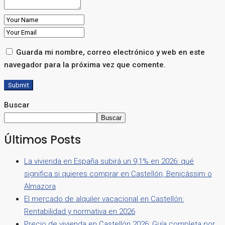
Guarda mi nombre, correo electrónico y web en este
navegador para la próxima vez que comente.
Submit
Buscar
Buscar
Últimos Posts
La vivienda en España subirá un 9,1% en 2026: qué
significa si quieres comprar en Castellón, Benicàssim o
Almazora
El mercado de alquiler vacacional en Castellón:
Rentabilidad y normativa en 2026
Precio de vivienda en Castellón 2026: Guía completa por