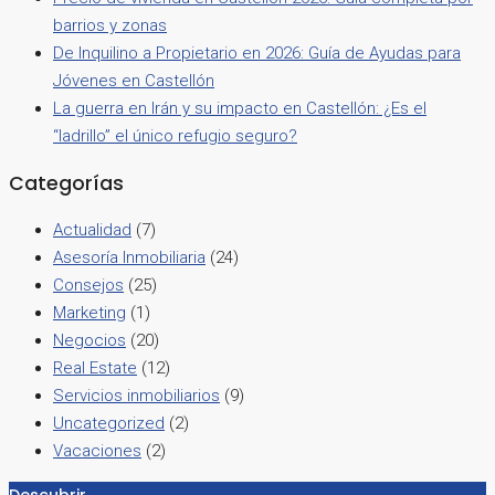
barrios y zonas
De Inquilino a Propietario en 2026: Guía de Ayudas para
Jóvenes en Castellón
La guerra en Irán y su impacto en Castellón: ¿Es el
“ladrillo” el único refugio seguro?
Categorías
Actualidad
(7)
Asesoría Inmobiliaria
(24)
Consejos
(25)
Marketing
(1)
Negocios
(20)
Real Estate
(12)
Servicios inmobiliarios
(9)
Uncategorized
(2)
Vacaciones
(2)