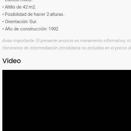
• Altillo de 42 m2.
• Posibilidad de hacer 2 alturas.
• Orientación: Sur.
• Año de construcción: 1992.
Aviso importante: El presente anuncio es meramente informativo, no
Honorarios de intermediación inmobiliaria no incluidos en el precio 
Video