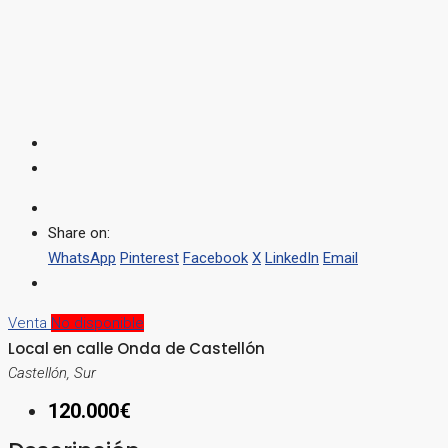
Share on:
WhatsApp
Pinterest
Facebook
X
LinkedIn
Email
Venta
No disponible
Local en calle Onda de Castellón
Castellón, Sur
120.000€