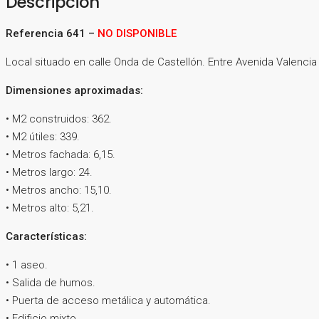
Descripción
Referencia 641 –
NO DISPONIBLE
Local situado en calle Onda de Castellón. Entre Avenida Valencia
Dimensiones aproximadas:
• M2 construidos: 362.
• M2 útiles: 339.
• Metros fachada: 6,15.
• Metros largo: 24.
• Metros ancho: 15,10.
• Metros alto: 5,21.
Características:
• 1 aseo.
• Salida de humos.
• Puerta de acceso metálica y automática.
• Edificio mixto.