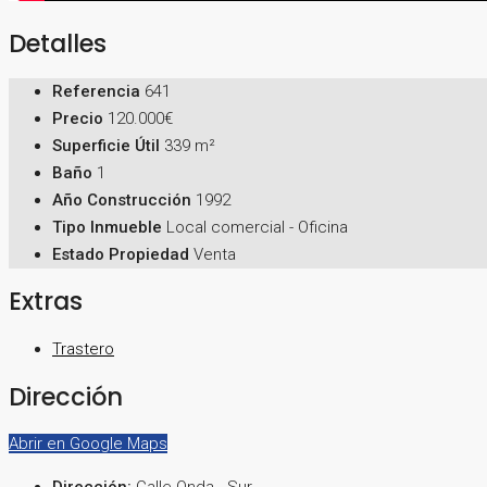
Detalles
Referencia
641
Precio
120.000€
Superficie Útil
339 m²
Baño
1
Año Construcción
1992
Tipo Inmueble
Local comercial - Oficina
Estado Propiedad
Venta
Extras
Trastero
Dirección
Abrir en Google Maps