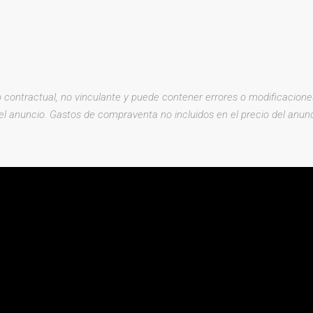
 contractual, no vinculante y puede contener errores o modificaciones
del anuncio. Gastos de compraventa no incluidos en el precio del anunc