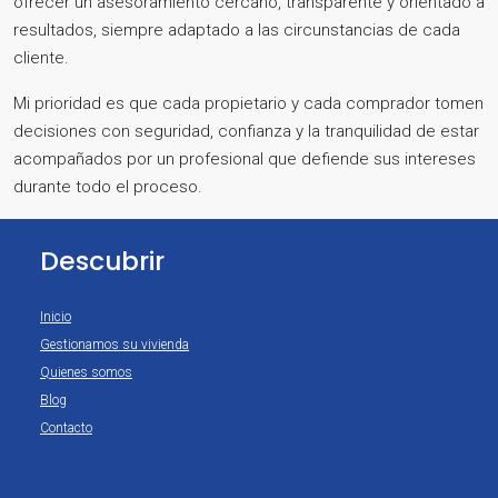
ofrecer un asesoramiento cercano, transparente y orientado a
resultados, siempre adaptado a las circunstancias de cada
cliente.
Mi prioridad es que cada propietario y cada comprador tomen
decisiones con seguridad, confianza y la tranquilidad de estar
acompañados por un profesional que defiende sus intereses
durante todo el proceso.
Descubrir
Inicio
Gestionamos su vivienda
Quienes somos
Blog
Contacto